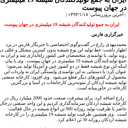
ر جهان پیوست
آخرین بروزرسانی: ۱۳۹۳/۱/۱۸ |
ایران به جمع تولید‌کنندگان شیشه 19 میلیمتری در جهان پیوست
خبرگزاری فارس
حمدمهدی زارع در گفت‌وگوی اختصاصی با خبرنگار فارس در یزد
ظهار داشت: خط تولید این نوع شیشه بدون کمترین مشکل و خللی در
وند تولید، با توانمندی متخصصان فنی کشور راه‌اندازی شد و ایران به
جمع تولید‌کنندگان شیشه 19 میلیمتری در جهان پیوست . وی با بیان
ینکه این نوع شیشه فقط در دو کشور چین و آمریکا تولید می‌شود؛
نوان کرد: با دستیابی به این توانمندی وابستگی ایران به واردات این
حصول از کشورهای دیگر قطع می‌شود . وی افزود: کارخانه صنعتی
ولید شیشه اردکان از نمونه‌ترین کارخانجات در آسیا و بزرگترین
ارخانه در خاورمیانه است .
زارع اضافه کرد: برای پیشرفت صنعت حدود 2000 میلیارد ریال در
ارخانه شیشه اردکان سرمایه‌گذاری کردیم و این واحد صنعتی درحال
حاضر با ظرفیت تولید روزانه 900 تن انواع شیشه در حال فعالیت
است . وی همچنین ظرفیت تولید شیشه 19 میلیمتری را در کارخانه
شه اردکان روزانه 30 تن اعلام کرد .