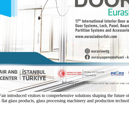
r introduced visitors to comprehensive solutions shaping the future of t
as flat glass products, glass processing machinery and production techno