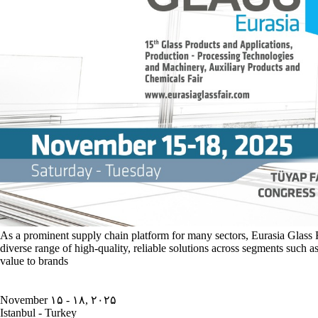
As a prominent supply chain platform for many sectors, Eurasia Glass Fai
diverse range of high-quality, reliable solutions across segments such 
value to brands
November ۱۵ - ۱۸, ۲۰۲۵
Istanbul - Turkey