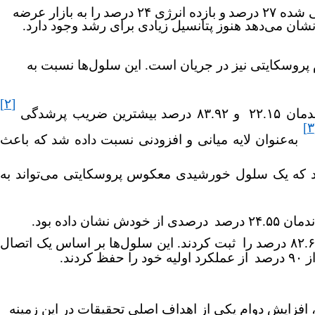
۲۷ درصد
و بازده انرژی ۲۴ درصد
را به بازار عرضه
ان می‌دهد هنوز پتانسیل زیادی برای رشد وجود دارد
.
روسکایتی نیز در جریان است. این سلول‌ها نسبت به
[۲]
۲۲.۱۵
و ۸۳.۹۲ درصد
بیشترین ضریب پرشدگی
به‌عنوان لایه میانی و افزودنی نسبت داده شد که باعث
ان دادند که یک سلول خورشیدی معکوس پروسکایتی می‌تواند به
۲۴.۵ درصد
درصدی از خودش نشان داده بود.
ثبت کردند. این سلول‌ها بر اساس یک اتصال
صد
از عملکرد اولیه خود را حفظ کردند.
افزایش دوام یکی از اهداف اصلی تحقیقات در این زمینه