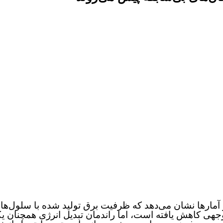
وجهی کاهش یافته است، اما راندمان تبدیل انرژی همچنان ی