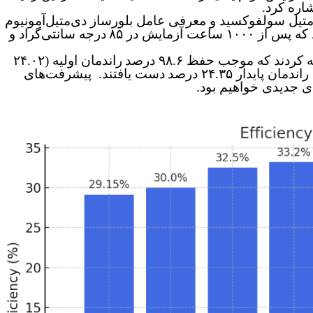
اره کرد.
یل سولفوکسید و معرفی عامل بلورساز دی‌متیل‌آمونیوم
درجه سانتی‌گراد و
راندمان اولیه (۲۴.۰۲
دست یافتند. پیشرفت‌های
جدیدی خواهیم بود.