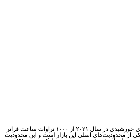
بازار انرژی خورشیدی با سرعت زیادی در حال رشد است و آمارها نشان می‌دهد که ظرفیت برق تولید شده با سلول‌های خورشیدی در سال ۲۰۲۱ از ۱۰۰۰ تراوات ساعت فراتر
کی از محدودیت‌های اصلی این بازار است و این محدودیت