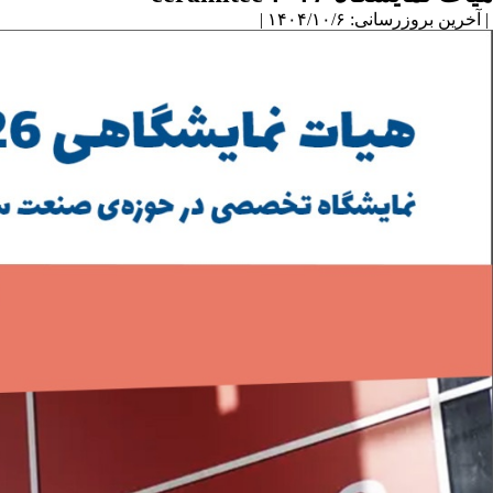
| آخرین بروزرسانی: ۱۴۰۴/۱۰/۶ |