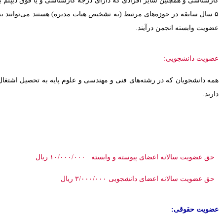
ارشناسی و همچنین سایر افرادی که دارای درجه کارشناسی و یا فوق دیپلم با
۵ سال سابقه در حوزه­‌های مرتبط (به تشخیص هیات مدیره) هستند می­‌توانند به
ضویت وابسته انجمن درآیند.
ضویت دانشجویی:
مه دانشجویان که در رشته‌های فنی و مهندسی و علوم پایه به تحصیل اشتغال
ارند.
حق عضویت سالانه اعضای پیوسته و وابسته
۱۰/۰۰۰/۰۰۰ ریال
ق عضویت سالانه اعضای دانشجویی
/۰۰۰/۰۰۰ ریال
۳
ضویت حقوقی: