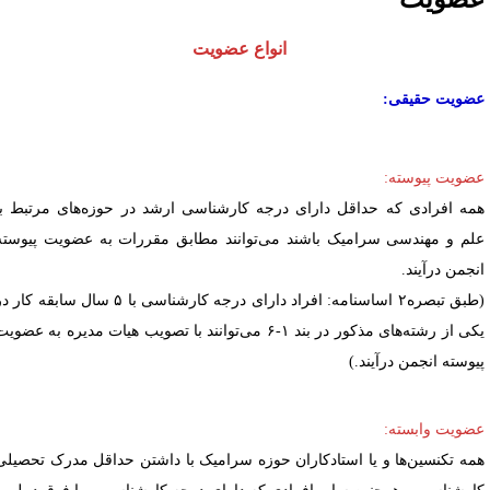
ا
نواع عضویت
ضویت حقیقی:
ضویت پیوسته:
مه افرادی که حداقل دارای درجه کارشناسی ارشد در حوزه
های مرتبط با
لم و مهندسی سرامیک باشند می‌­توانند مطابق مقررات به عضویت پیوسته
نجمن درآیند.
طبق
تبصره۲ اساسنامه: افراد دارای درجه کارشناسی با ۵ سال سابقه کار در
یکی از رشته‌های مذکور در بند ۱-۶ می‌توانند با تصویب هیات مدیره به عضویت
یوسته انجمن درآیند.)
ضویت وابسته:
مه تکنسین­‌ها و یا استادکاران حوزه سرامیک با داشتن حداقل مدرک تحصیلی