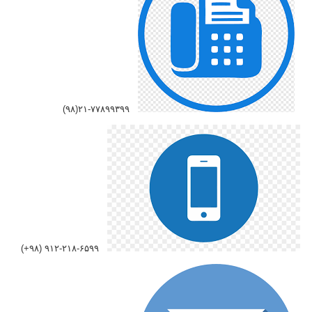
۲۱-۷۷۸۹۹۳۹۹(۹۸)
۹۱۲-۲۱۸-۶۵۹۹ (۹۸+)