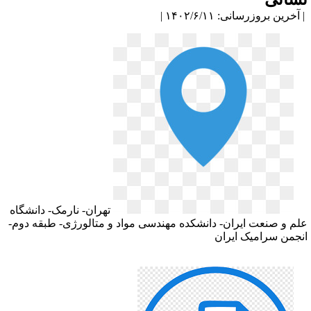
آخرین بروزرسانی: ۱۴۰۲/۶/۱۱ |
تهران- نارمک- دانشگاه
لم و صنعت ایران- دانشکده مهندسی مواد و متالورژی- طبقه دوم-
نجمن سرامیک ایران