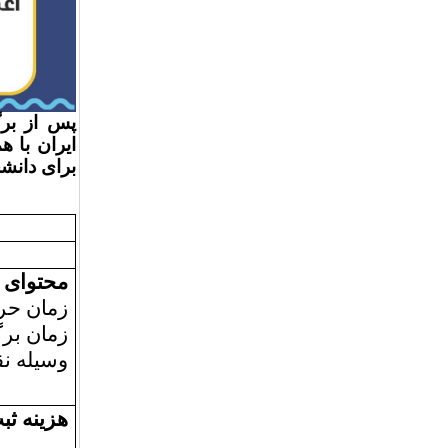
پس از بر
ایران با 
برای دانش
محتوای ب
زمان حرکت: ۸
زمان بر
وسیله نق
هزینه ثب