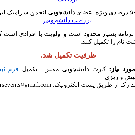
۵
درصدی ویژه اعضای
دانشجویی
انجمن سرامیک ایر
پرداخت دانشجویی
رنامه بسیار محدود است و اولویت با افرادی است ک
بت نام را تکمیل کنند.
ظرفیت تکمیل شد.
ورد نیاز:
کارت دانشجویی معتبر ـ تکمیل
فرم ثبت
یش واریزی
دارک از طریق پست الکترونیک:
gmail.com
rsevents