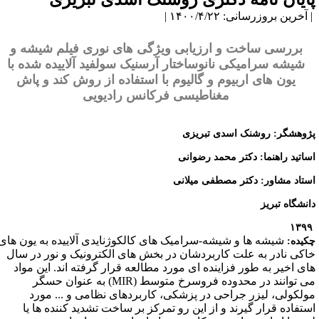
آخرین بروزرسانی: ۱۴۰۰/۴/۲۲ |
بررسی ساخت و ارزیابی ویژگی های نوری فیلم شیشه و
شیشه سرامیکی نانوساختار آرسنیک سولفید آلاییده شده با
یون های اربیوم و گالیوم با استفاده از روش کند و پاش
مغناطیسی فرکانس رادیویی
ژوهشگر: روشنک اسدی تبریزی
ساتید راهنما: دکتر محمد رضوانی
ستاد مشاور:
دکتر مصطفی میلانی
انشگاه تبریز
شیشه ها و شیشه-سرامیک های کالکوژنایدی آلاییده به یون های
کیده:
اکی نادر به علت کاربردشان در بخش های الکترونیک و نور در سال
ای اخیر به طور فزاینده ای مورد مطالعه قرار گرفته اند. این مواد
می توانند در محدوده فروسرخ متوسط (MIR) به عنوان حسگر
ولکولی، لیزر جراحی در پزشکی، کاربردهای نظامی و ... مورد
ستفاده قرار گیرند و از این رو تمرکز بر ساخت تشدید کننده ها یا