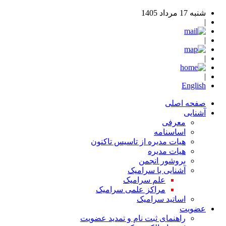
ه 17 مرداد 1405
Englis
فحه اصلی
شنایی
معرفی
اساسنامه
هیات مدیره از تاسیس تاکنون
هیات مدیره
بروشور انجمن
آشنایی با سرامیک
علم سرامیک
مراکز علمی سرامیک
اساتید سرامیک
ضویت
راهنمای ثبت نام و تمدید عضویت