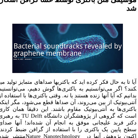
به حال فکر کرده ­اید که باکتری­ها صداهای متمایز تولید می­
 اگر می‌توانستیم به باکتری‌ها گوش دهیم، می‌توانستیم
 که آیا آن­ها زنده هستند یا نه. وقتی باکتری‌ها با استفاده از
یوتیک از بین می‌روند، آن صداها قطع می‌شود، مگر اینکه
‌ها به آنتی‌بیوتیک مقاوم باشند. این دقیقاً همان کاری
ه گروهی از پژوهشگران دانشگاه
TU Delft
به رهبری
فربد علیجانی موفق به انجام آن شده‌اند! آن­ها صدای
ایین یک باکتری را با استفاده از گرافن ضبط کردند.
 پژوهش آنها در
Nature Nanotechnology
منتشر شده