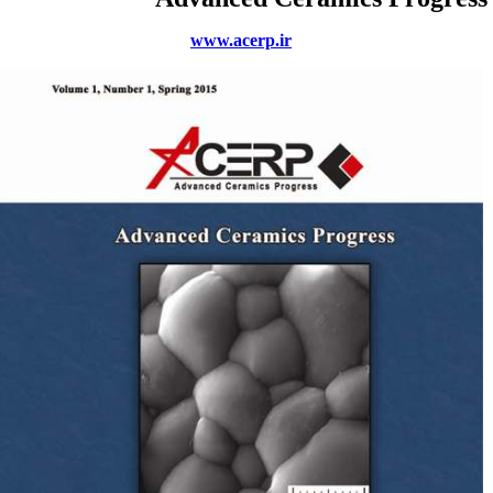
www.acerp.ir