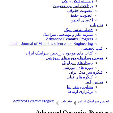
ثبت نام الکترونیکی
پرداخت اینترنتی عضویت
عضویت حقوقی
عضویت حقیقی
اعضای انجمن
نشریات
فصلنامه سرامیک
نشریه علم و مهندسی سرامیک
Advanced Ceramics Progress
Iranian Journal of Materials science and Engineering
کتب تخصصی
کتاب های موجود در انجمن سرامیک ایران
تقویم رویدادها و دوره های آموزشی
رویدادهای سرامیک
دوره های آموزشی
کنگره سرامیک ایران
کنگره های قبلی
تماس با ما
نشانی و تلفن ما
برقراری ارتباط
Advanced Ceramics Progress
انجمن سرامیک ایران
نشریات
Advanced Ceramics Progres