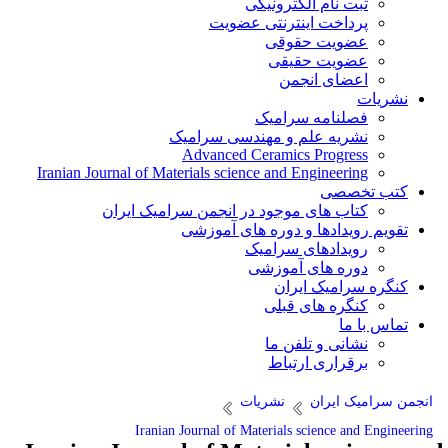
ثبت نام الکترونیکی
پرداخت اینترنتی عضویت
عضویت حقوقی
عضویت حقیقی
اعضای انجمن
نشریات
فصلنامه سرامیک
نشریه علم و مهندسی سرامیک
Advanced Ceramics Progress
Iranian Journal of Materials science and Engineering
کتب تخصصی
کتاب های موجود در انجمن سرامیک ایران
تقویم رویدادها و دوره های آموزشی
رویدادهای سرامیک
دوره های آموزشی
کنگره سرامیک ایران
کنگره های قبلی
تماس با ما
نشانی و تلفن ما
برقراری ارتباط
انجمن سرامیک ایران
نشریات
Iranian Journal of Materials science and Engineering