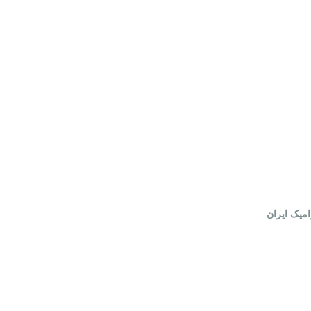
میک ایران