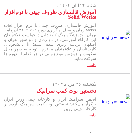
شنبه ۲۴ آبان ۱۴۰۴ -
آموزش قالبسازی ظروف چینی با نرم‌افزار
Solid Works
آموزش قالبسازی ظروف چینی با نرم افزار solid
works زمان و محل برگزاری دوره : ۱۹ تا ۲۱ آذرماه (
تهران ـ پژوهشگاه رنگ ) به دلیل درخواست علاقمندان
این کارگاه آموزشی، در دو زمان و دو شهر تهران و
اصفهان برنامه ریزی شده است؛ تا دانشجویان،
کارشناسان و علاقمندان محترم باتوجه به شهر محل
سکونت و همچنین تنوع زمانی در هر کدام از دوره ها
شرکت نمایند.
ادامه...
یکشنبه ۲۶ مرداد ۱۴۰۴ -
نخستین بوت کمپ سرامیک
انجمن سرامیک ایران و کارخانه چینی زرین ایران
برگزار می‌کنند: نخستین بوت کمپ سرامیک بازدید از
کارخانه چینی زرین
ادامه...