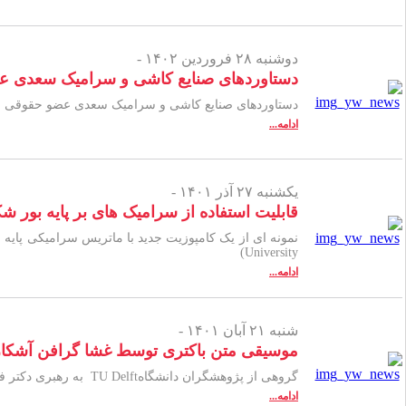
دوشنبه ۲۸ فروردین ۱۴۰۲ -
دستاوردهای صنایع کاشی و سرامیک سعدی عضو 
دستاوردهای صنایع کاشی و سرامیک سعدی عضو حقوقی انجم
ادامه...
یکشنبه ۲۷ آذر ۱۴۰۱ -
قابلیت استفاده از سرامیک های بر پایه بور شکل داده شده توسط حرارت
University)
ادامه...
شنبه ۲۱ آبان ۱۴۰۱ -
موسیقی متن باکتری توسط غشا گرافن آشکا
گروهی از پژوهشگران دانشگاهTU Delft به رهبری دکتر فربد علیجانی موفق به انجام آن شده‌اند! آن­ها صدای سطح پایین یک باکتری را با استفاده از گرافن ضبط کردند.
ادامه...