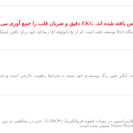
ضربان قلب را جمع آوری می کنند
 استفاده کرد.
انگیزِ تغییر رنگ پوسته ­ی خود بسته به شرایط رطوبت خارجی است و دلی
پژوهشگران در هامبورگ کشف کردند که معکوس شدن پلاریز