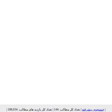
|
جستجوی پیشرفته
| تعداد کل مطالب: 144 | تعداد کل بازدید های مطالب: 188,034 |