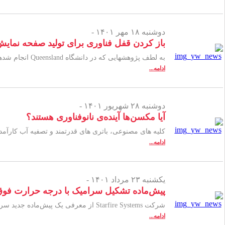
دوشنبه ۱۸ مهر ۱۴۰۱ -
باز کردن قفل فناوری برای تولید صفحه نمای
به لطف پژوهش­هایی که در دانشگاه Queensland انجام شده­است، صفحه نمایش گوشی­های ترک خورده ممکن است به موضوعی از گذشته تبدیل شود.
ادامه...
دوشنبه ۲۸ شهریور ۱۴۰۱ -
آیا مکسن‌ها آینده‌ی نانوفناوری هستند؟
کلیه ­های مصنوعی، باتری ­های قدرتمند و تصفیه آب کارآم
ادامه...
یکشنبه ۲۳ مرداد ۱۴۰۱ -
پیش‌ماده تشکیل سرامیک با درجه حرارت فوق ال
شرکت Starfire Systems از معرفی یک پیش‌ماده جدید سرامیکی با درجه حرارت فوق­العاده بالا خبر می­دهد.
ادامه...