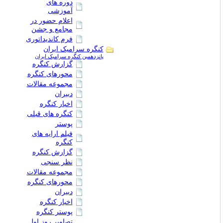
دوره های
آموزشی
اعلام حضور در
مجامع و جشن
فرم کاندیداتوری
کنگره سرامیک ایران
پانزدهمین کنگره سرامیک ایران
گزارش کنگره
محورهای کنگره
مجموعه مقالات
دبیران
اخبار کنگره
کنگره های قبلی
پوستر
فیلم ارایه های
کنگره
گزارش کنگره
نظر سنجی
مجموعه مقالات
محورهای کنگره
دبیران
اخبار کنگره
پوستر کنگره
تصاویر روز اول